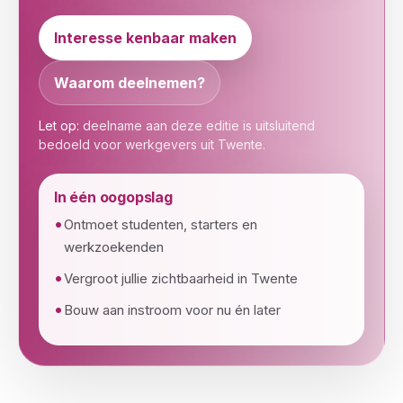
Interesse kenbaar maken
Waarom deelnemen?
Let op:
deelname aan deze editie is uitsluitend
bedoeld voor werkgevers uit Twente.
In één oogopslag
Ontmoet studenten, starters en
werkzoekenden
Vergroot jullie zichtbaarheid in Twente
Bouw aan instroom voor nu én later