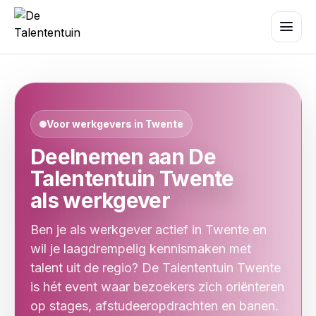
Voor werkgevers in Twente
Deelnemen aan De
Talententuin Twente
als werkgever
Ben je als werkgever actief in
Twente
en
wil je laagdrempelig kennismaken met
talent uit de regio? De Talententuin Twente
is hét event waar bezoekers zich oriënteren
op stages, afstudeeropdrachten en banen.