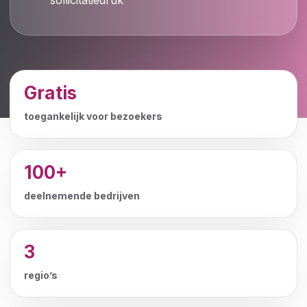
sollicitatiedruk
Gratis
toegankelijk voor bezoekers
100+
deelnemende bedrijven
3
regio’s