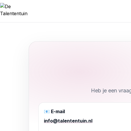
Heb je een vraag
📧 E-mail
info@talententuin.nl