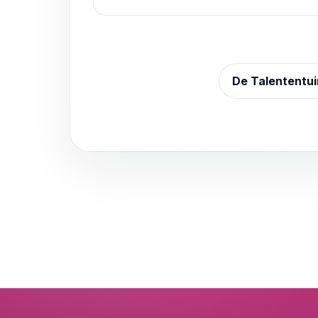
De Talententu