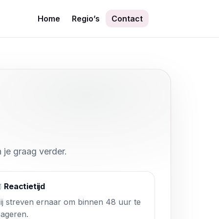
Home
Regio’s
Contact
 je graag verder.
 Reactietijd
ij streven ernaar om binnen 48 uur te
eageren.