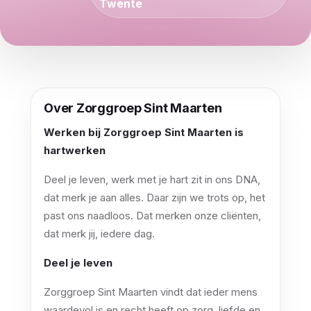
Twente
Over Zorggroep Sint Maarten
Werken bij Zorggroep Sint Maarten is
hartwerken
Deel je leven, werk met je hart zit in ons DNA,
dat merk je aan alles. Daar zijn we trots op, het
past ons naadloos. Dat merken onze cliënten,
dat merk jij, iedere dag.
Deel je leven
Zorggroep Sint Maarten vindt dat ieder mens
waardevol is en recht heeft op zorg, liefde en