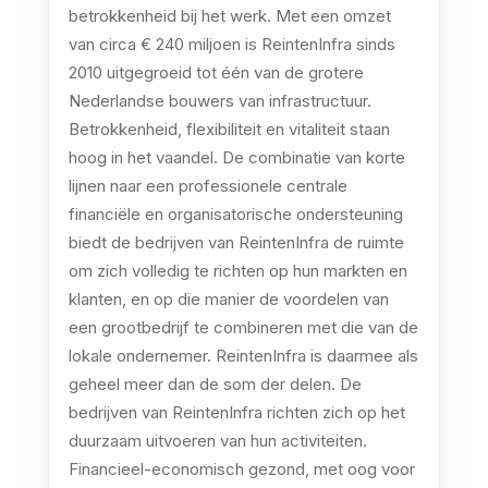
betrokkenheid bij het werk. Met een omzet
van circa € 240 miljoen is ReintenInfra sinds
2010 uitgegroeid tot één van de grotere
Nederlandse bouwers van infrastructuur.
Betrokkenheid, flexibiliteit en vitaliteit staan
hoog in het vaandel. De combinatie van korte
lijnen naar een professionele centrale
financiële en organisatorische ondersteuning
biedt de bedrijven van ReintenInfra de ruimte
om zich volledig te richten op hun markten en
klanten, en op die manier de voordelen van
een grootbedrijf te combineren met die van de
lokale ondernemer. ReintenInfra is daarmee als
geheel meer dan de som der delen. De
bedrijven van ReintenInfra richten zich op het
duurzaam uitvoeren van hun activiteiten.
Financieel-economisch gezond, met oog voor