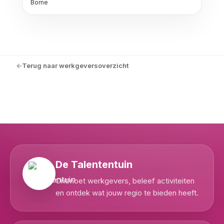
Borne
Terug naar werkgeversoverzicht
De Talententuin
Ontmoet werkgevers, beleef activiteiten
en ontdek wat jouw regio te bieden heeft.