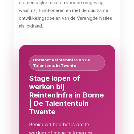
de menselijke maat en voor de omgeving
waarin zij functioneren en met de duurzame
ontwikkelingsdoelen van de Verenigde Naties
als leidraad.
Ontmoet ReintenInfra op De
Talententuin Twente
Stage lopen of
werken bij
ReintenInfra in Borne
| De Talententuin
Twente
Benieuwd hoe het is om te
werken of stage te lopen bij