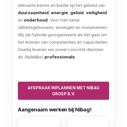
relevante kennis en kunde op het gebied van
duurzaamheid
,
energie
,
geluid
,
veiligheid
en
onderhoud
. Voor met name
utiliteitsgebouwen, woningen en monumenten.
Wij zijn hybride georganiseerd als het gaat om
het leveren van competenties en capaciteiten.
Daarbij leveren we zowel concrete diensten
als (tijdelijke)
professionals
.
AFSPRAAK INPLANNEN MET NIBAG
GROEP B.V.
Aangenaam werken bij Nibag!