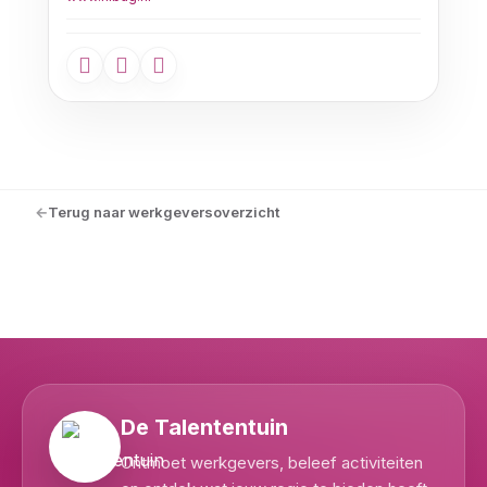
Terug naar werkgeversoverzicht
De Talententuin
Ontmoet werkgevers, beleef activiteiten