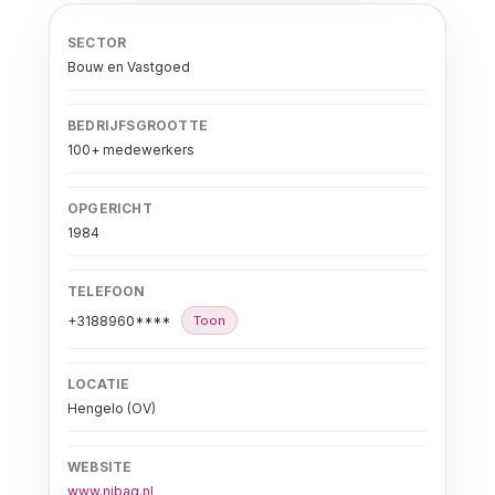
SECTOR
Bouw en Vastgoed
BEDRIJFSGROOTTE
100+ medewerkers
OPGERICHT
1984
TELEFOON
+3188960****
Toon
LOCATIE
Hengelo (OV)
WEBSITE
www.nibag.nl