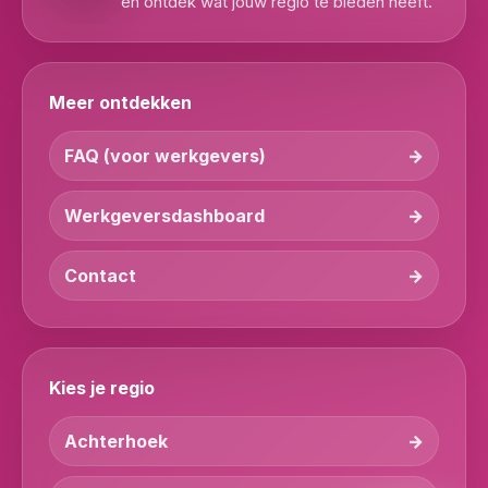
en ontdek wat jouw regio te bieden heeft.
Meer ontdekken
FAQ (voor werkgevers)
Werkgeversdashboard
Contact
Kies je regio
Achterhoek