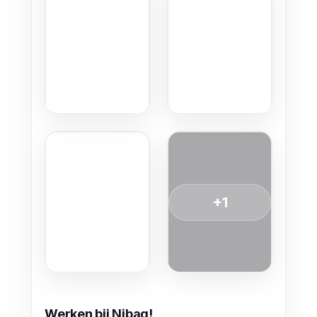
+1
Werken bij Nibag!