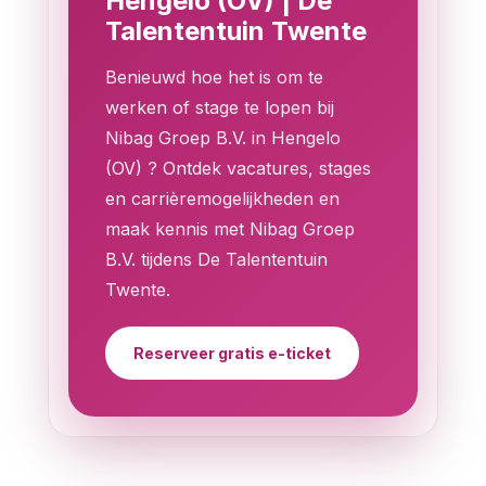
Hengelo (OV) | De
Talententuin Twente
Benieuwd hoe het is om te
werken of stage te lopen bij
Nibag Groep B.V. in Hengelo
(OV) ? Ontdek vacatures, stages
en carrièremogelijkheden en
maak kennis met Nibag Groep
B.V. tijdens De Talententuin
Twente.
Reserveer gratis e-ticket