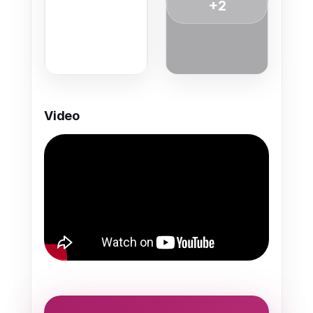
+2
Video