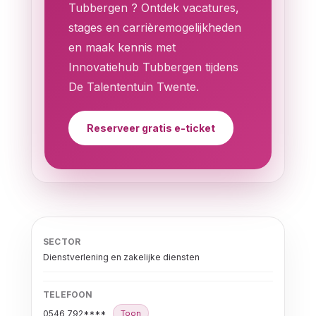
Tubbergen ? Ontdek vacatures,
stages en carrièremogelijkheden
en maak kennis met
Innovatiehub Tubbergen tijdens
De Talententuin Twente.
Reserveer gratis e-ticket
SECTOR
Dienstverlening en zakelijke diensten
TELEFOON
0546 792****
Toon