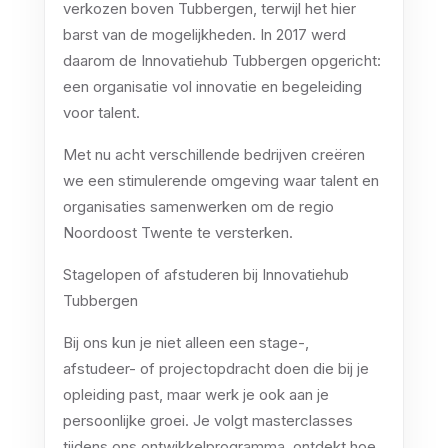
verkozen boven Tubbergen, terwijl het hier
barst van de mogelijkheden. In 2017 werd
daarom de Innovatiehub Tubbergen opgericht:
een organisatie vol innovatie en begeleiding
voor talent.
Met nu
acht
verschillende bedrijven creëren
we een stimulerende omgeving waar talent en
organisaties samenwerken om de regio
Noordoost Twente te versterken.
Stagelopen of afstuderen bij Innovatiehub
Tubbergen
Bij ons kun je niet alleen een stage-,
afstudeer- of projectopdracht doen die bij je
opleiding past, maar werk je ook aan je
persoonlijke groei. Je volgt masterclasses
tijdens ons ontwikkelprogramma, ontdekt hoe