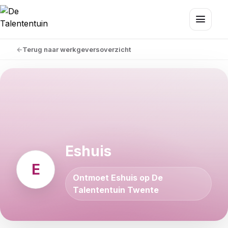
Terug naar werkgeversoverzicht
Eshuis
E
Ontmoet Eshuis op De
Talententuin Twente