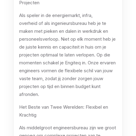
Projecten
Als speler in de energiemarkt, infra,
overheid of als ingenieursbureau heb je te
maken met pieken en dalen in werkdruk en
personeelsverloop. Niet op elk moment heb je
de juiste kennis en capaciteit in huis om je
projecten optimaal te laten verlopen. Op die
momenten schakel je Engiteq in. Onze ervaren
engineers vormen de flexibele schil van jouw
vaste team, zodat jij zonder zorgen jouw
projecten op tijd en binnen budget kunt
afronden.
Het Beste van Twee Werelden: Flexibel en
Krachtig
Als middelgroot engineersbureau zijn we groot
genoeg om complexe projecten aan te