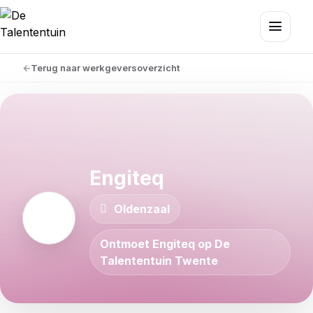
Terug naar werkgeversoverzicht
Engiteq
Oldenzaal
Ontmoet Engiteq op De
Talententuin Twente