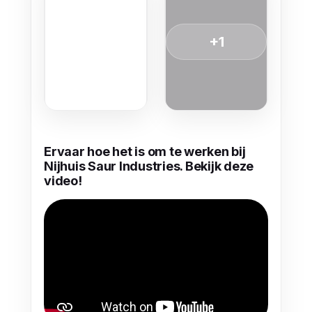
+1
Ervaar hoe het is om te werken bij
Nijhuis Saur Industries. Bekijk deze
video!