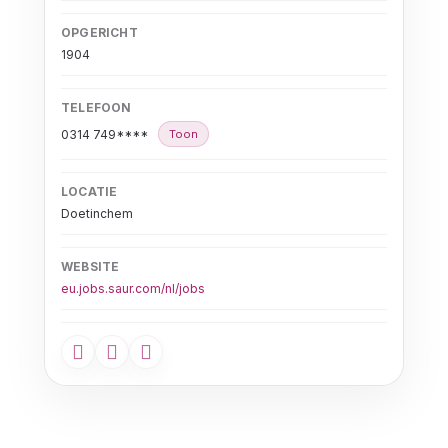
OPGERICHT
1904
TELEFOON
0314 749****
Toon
LOCATIE
Doetinchem
WEBSITE
eu.jobs.saur.com/nl/jobs