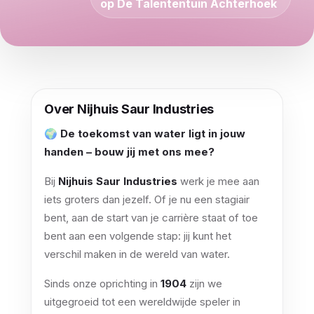
op De Talententuin Achterhoek
Over Nijhuis Saur Industries
🌍
De toekomst van water ligt in jouw
handen – bouw jij met ons mee?
Bij
Nijhuis Saur Industries
werk je mee aan
iets groters dan jezelf. Of je nu een stagiair
bent, aan de start van je carrière staat of toe
bent aan een volgende stap: jij kunt het
verschil maken in de wereld van water.
Sinds onze oprichting in
1904
zijn we
uitgegroeid tot een wereldwijde speler in