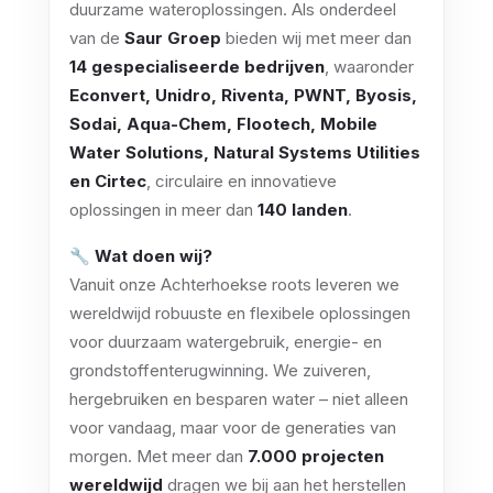
duurzame wateroplossingen. Als onderdeel
van de
Saur Groep
bieden wij met meer dan
14 gespecialiseerde bedrijven
, waaronder
Econvert, Unidro, Riventa, PWNT, Byosis,
Sodai, Aqua-Chem, Flootech, Mobile
Water Solutions, Natural Systems Utilities
en Cirtec
, circulaire en innovatieve
oplossingen in meer dan
140 landen
.
🔧
Wat doen wij?
Vanuit onze Achterhoekse roots leveren we
wereldwijd robuuste en flexibele oplossingen
voor duurzaam watergebruik, energie- en
grondstoffenterugwinning. We zuiveren,
hergebruiken en besparen water – niet alleen
voor vandaag, maar voor de generaties van
morgen. Met meer dan
7.000 projecten
wereldwijd
dragen we bij aan het herstellen