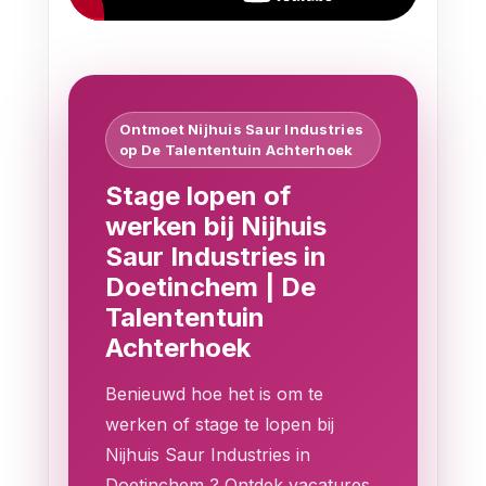
Ontmoet Nijhuis Saur Industries
op De Talententuin Achterhoek
Stage lopen of
werken bij Nijhuis
Saur Industries in
Doetinchem | De
Talententuin
Achterhoek
Benieuwd hoe het is om te
werken of stage te lopen bij
Nijhuis Saur Industries in
Doetinchem ? Ontdek vacatures,