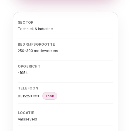
SECTOR
Techniek & Industrie
BEDRIJFSGROOTTE
250-300 medewerkers
OPGERICHT
-1954
TELEFOON
031525****
Toon
LOCATIE
Varsseveld