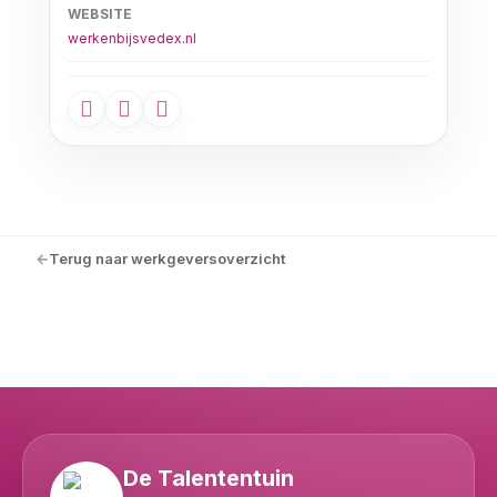
WEBSITE
werkenbijsvedex.nl
Terug naar werkgeversoverzicht
De Talententuin