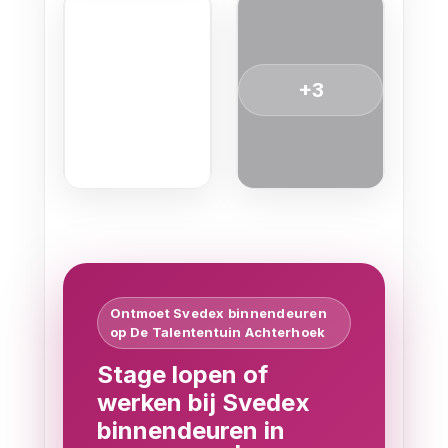
+3
Ontmoet Svedex binnendeuren
op De Talententuin Achterhoek
Stage lopen of
werken bij Svedex
binnendeuren in