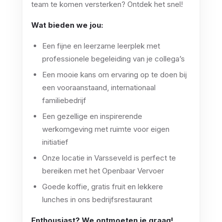
team te komen versterken? Ontdek het snel!
Wat bieden we jou:
Een fijne en leerzame leerplek met
professionele begeleiding van je collega’s
Een mooie kans om ervaring op te doen bij
een vooraanstaand, internationaal
familiebedrijf
Een gezellige en inspirerende
werkomgeving met ruimte voor eigen
initiatief
Onze locatie in Varsseveld is perfect te
bereiken met het Openbaar Vervoer
Goede koffie, gratis fruit en lekkere
lunches in ons bedrijfsrestaurant
Enthousiast? We ontmoeten je graag!