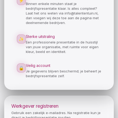
⚡
Binnen enkele minuten staat je
bedrijfspresentatie klaar. Is alles compleet?
Laat het ons weten via info@talententuin.nl,
dan voegen wij deze toe aan de pagina met
deelnemende bedrijven.
Sterke uitstraling
✨
Een professionele presentatie in de huisstijl
van jouw organisatie, met ruimte voor eigen
kleur, beeld en identiteit.
Veilig account
🔒
Je gegevens blijven beschermd; je beheert je
bedrijfspresentatie zelf.
Werkgever registreren
Gebruik een zakelijk e-mailadres. Na registratie kun je
direct je bedrijfspresentatie invullen.